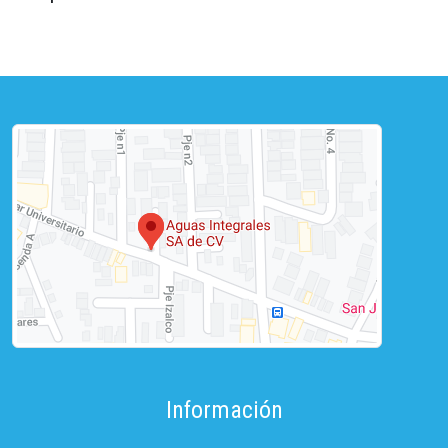
Información