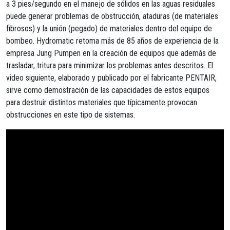
a 3 pies/segundo en el manejo de sólidos en las aguas residuales
puede generar problemas de obstrucción, ataduras (de materiales
fibrosos) y la unión (pegado) de materiales dentro del equipo de
bombeo. Hydromatic retoma más de 85 años de experiencia de la
empresa Jung Pumpen en la creación de equipos que además de
trasladar, tritura para minimizar los problemas antes descritos. El
video siguiente, elaborado y publicado por el fabricante PENTAIR,
sirve como demostración de las capacidades de estos equipos
para destruir distintos materiales que típicamente provocan
obstrucciones en este tipo de sistemas.