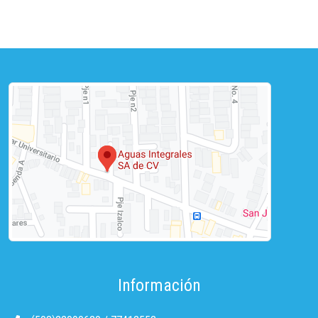
Información