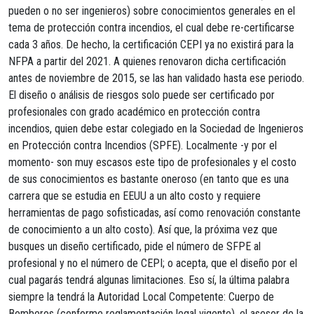
pueden o no ser ingenieros) sobre conocimientos generales en el
tema de protección contra incendios, el cual debe re-certificarse
cada 3 años. De hecho, la certificación CEPI ya no existirá para la
NFPA a partir del 2021. A quienes renovaron dicha certificación
antes de noviembre de 2015, se las han validado hasta ese periodo.
El diseño o análisis de riesgos solo puede ser certificado por
profesionales con grado académico en protección contra
incendios, quien debe estar colegiado en la Sociedad de Ingenieros
en Protección contra Incendios (SPFE). Localmente -y por el
momento- son muy escasos este tipo de profesionales y el costo
de sus conocimientos es bastante oneroso (en tanto que es una
carrera que se estudia en EEUU a un alto costo y requiere
herramientas de pago sofisticadas, así como renovación constante
de conocimiento a un alto costo). Así que, la próxima vez que
busques un diseño certificado, pide el número de SFPE al
profesional y no el número de CEPI; o acepta, que el diseño por el
cual pagarás tendrá algunas limitaciones. Eso sí, la última palabra
siempre la tendrá la Autoridad Local Competente: Cuerpo de
Bomberos (conforme reglamentación legal vigente), el asesor de la