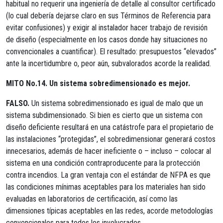
habitual no requerir una ingeniería de detalle al consultor certificado
(lo cual debería dejarse claro en sus Términos de Referencia para
evitar confusiones) y exigir al instalador hacer trabajo de revisión
de diseño (especialmente en los casos donde hay situaciones no
convencionales a cuantificar). El resultado: presupuestos “elevados”
ante la incertidumbre o, peor aún, subvalorados acorde la realidad.
MITO No.14. Un sistema sobredimensionado es mejor.
FALSO.
Un sistema sobredimensionado es igual de malo que un
sistema subdimensionado. Si bien es cierto que un sistema con
diseño deficiente resultará en una catástrofe para el propietario de
las instalaciones “protegidas”, el sobredimensionar generará costos
innecesarios, además de hacer ineficiente o – incluso – colocar al
sistema en una condición contraproducente para la protección
contra incendios. La gran ventaja con el estándar de NFPA es que
las condiciones mínimas aceptables para los materiales han sido
evaluadas en laboratorios de certificación, así como las
dimensiones típicas aceptables en las redes, acorde metodologías
convencionales para todos los involucrados.