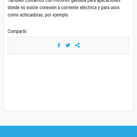
También contamos con motores gasolina para aplicaciones
donde no existe conexión a corriente eléctrica y para usos
como achicadoras, por ejemplo.
Compartir: