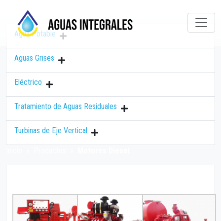
Agua Potable
Aguas Grises
Eléctrico
Tratamiento de Aguas Residuales
Turbinas de Eje Vertical
Inicio
»
Productos
»
Motores Diesel