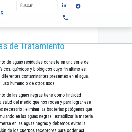
OG
phone
miento
as de Tratamiento
nto de aguas residuales consiste en una serie de
sicos, químicos y biológicos cuyo fin ultimo es
s diferentes contaminantes presentes en el agua,
el uso humano o de otros usos.
nto de las aguas negras tiene como finalidad
a salud del medio que nos rodea y para lograr ese
s necesario : eliminar las bacterias patógenas que
ulando en las aguas negras , estabilizar la materia
nmersa en las aguas negras y debemos evitar la
ión de los cuerpos receptores para poder así