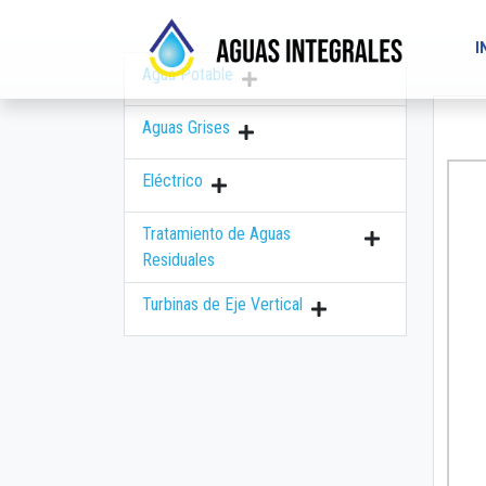
I
Inicio
Agua Potable
Aguas Grises
Eléctrico
Tratamiento de Aguas
Residuales
Turbinas de Eje Vertical