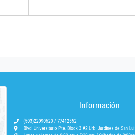
Información
(503)22090620
/
77412552
Blvd. Universitario Pte. Block 3 #2 Urb. Jardines de San Lui