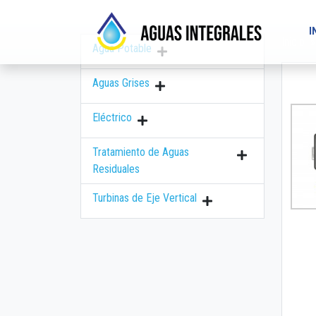
I
Inicio
Agua Potable
Aguas Grises
Eléctrico
Tratamiento de Aguas
Residuales
Turbinas de Eje Vertical