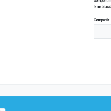
componente
la instalaci
Compartir: