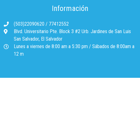
Información
(503)22090620
/
77412552
Blvd. Universitario Pte. Block 3 #2 Urb. Jardines de San Luis
San Salvador, El Salvador
Lunes a viernes de 8:00 am a 5:30 pm / Sábados de 8:00am a
12 m