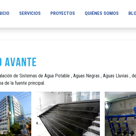
NICIO
SERVICIOS
PROYECTOS
QUIÉNES SOMOS
BL
o Avante
alación de Sistemas de Agua Potable , Aguas Negras , Aguas Lluvias , de
 de la fuente principal.