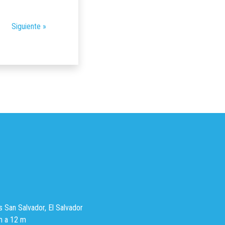
Siguiente »
s San Salvador, El Salvador
m a 12 m