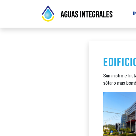
I
Edifici
Suministro e Inst
sótano más bomba